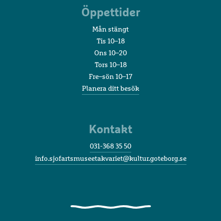
Öppettider
Mån stängt
Tis 10–18
Ons 10–20
Tors 10–18
Fre–sön 10–17
Planera ditt besök
Kontakt
031-368 35 50
info.sjofartsmuseetakvariet@kultur.goteborg.se