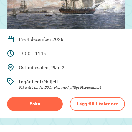
Fre
4 december 2026
13:00 – 14:15
Ostindiesalen, Plan 2
Ingår i entrébiljett
Fri entré under 20 år eller med giltigt Mecenatkort
Boka
Lägg till i kalender