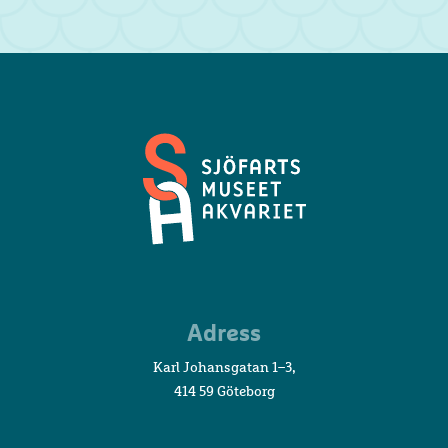
Sjöfartsmuseet
Adress
Akvariet
Karl Johansgatan 1–3,
414 59 Göteborg