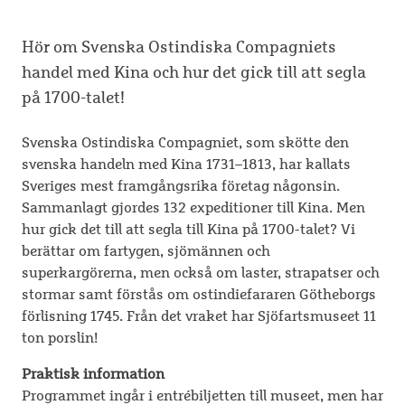
Hör om Svenska Ostindiska Compagniets
handel med Kina och hur det gick till att segla
på 1700-talet!
Svenska Ostindiska Compagniet, som skötte den
svenska handeln med Kina 1731–1813, har kallats
Sveriges mest framgångsrika företag någonsin.
Sammanlagt gjordes 132 expeditioner till Kina. Men
hur gick det till att segla till Kina på 1700-talet? Vi
berättar om fartygen, sjömännen och
superkargörerna, men också om laster, strapatser och
stormar samt förstås om ostindiefararen Götheborgs
förlisning 1745. Från det vraket har Sjöfartsmuseet 11
ton porslin!
Praktisk information
Programmet ingår i entrébiljetten till museet, men har