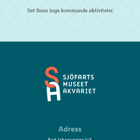
Det finns inga kommande aktiviteter
Sjöfartsmuseet
Adress
Akvariet
Karl Johansgatan 1–3,