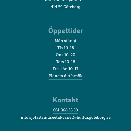
414 59 Göteborg
Öppettider
Mån stängt
Tis 10–18
Ons 10–20
Tors 10–18
Fre–sön 10–17
Planera ditt besök
Kontakt
031-368 35 50
info.sjofartsmuseetakvariet@kultur.goteborg.se