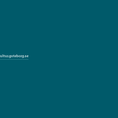
ultur.goteborg.se