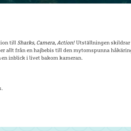
ion till
Sharks, Camera, Action!
Utställningen skildrar
öter allt från en hajbebis till den mytomspunna håkäri
 en inblick i livet bakom kameran.
s.