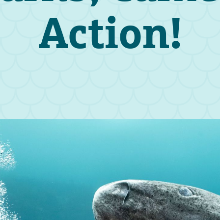
Action!