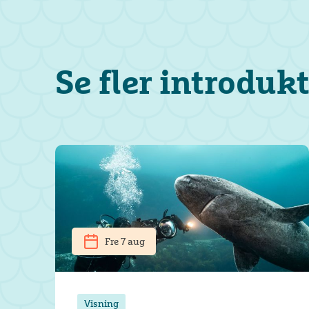
Se fler introduk
Fre 7 aug
Visning