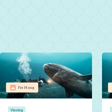
Fre 14 aug
Visning