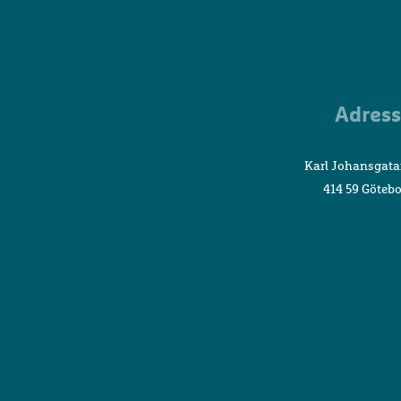
Adress
Karl Johansgata
414 59 Göteb