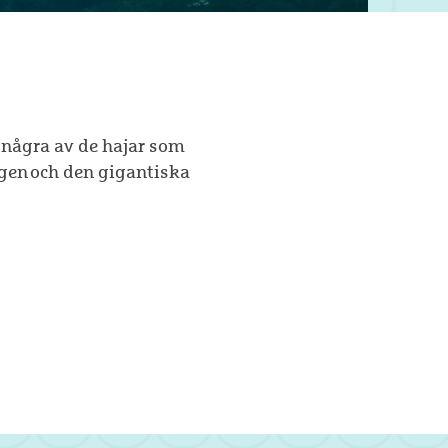
 några av de hajar som
ngen och den gigantiska