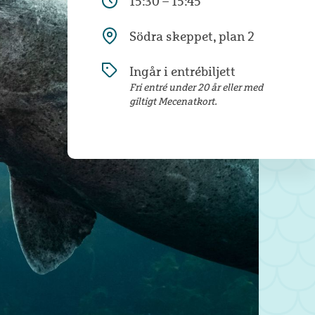
15:30 – 15:45
Södra skeppet, plan 2
Ingår i entrébiljett
Fri entré under 20 år eller med
giltigt Mecenatkort.