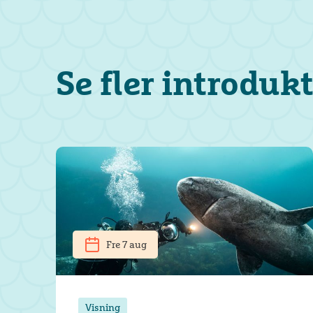
Se fler introduk
Fre 7 aug
Visning