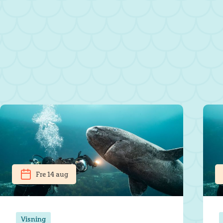
Fre 14 aug
Visning