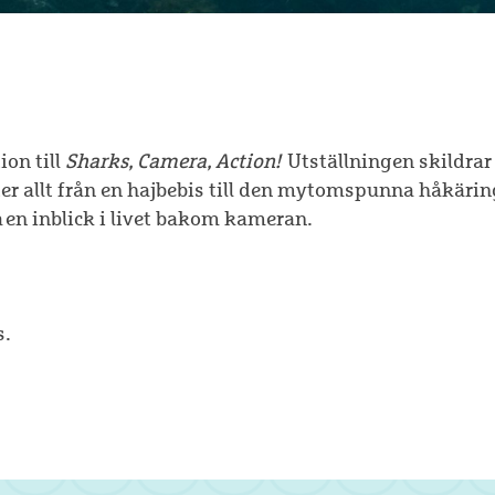
ion till
Sharks, Camera, Action!
Utställningen skildrar
öter allt från en hajbebis till den mytomspunna håkäri
 en inblick i livet bakom kameran.
s.