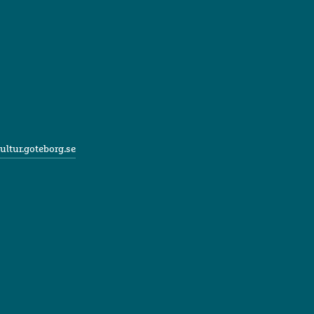
ultur.goteborg.se