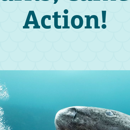
Action!