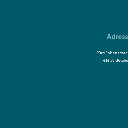
Adress
Karl Johansgata
414 59 Göteb