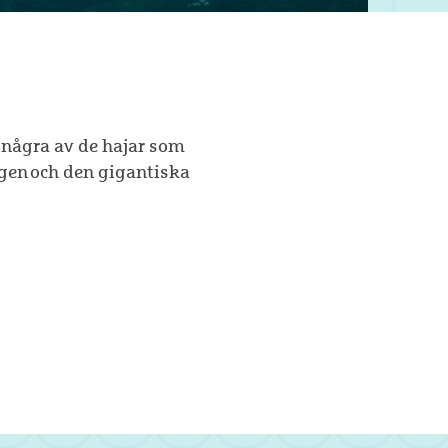
 några av de hajar som
ngen och den gigantiska