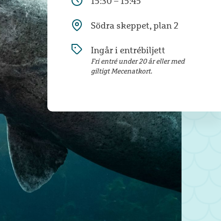
15:30 – 15:45
Södra skeppet, plan 2
Ingår i entrébiljett
Fri entré under 20 år eller med
giltigt Mecenatkort.