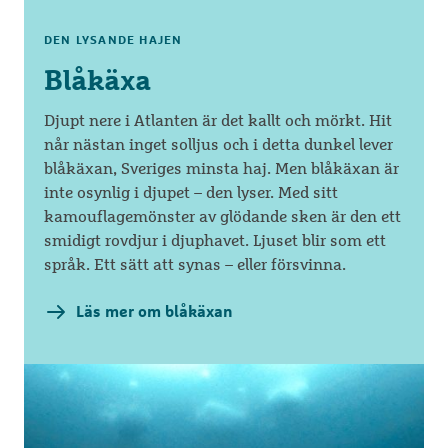
DEN LYSANDE HAJEN
Blåkäxa
Djupt nere i Atlanten är det kallt och mörkt. Hit
når nästan inget solljus och i detta dunkel lever
blåkäxan, Sveriges minsta haj. Men blåkäxan är
inte osynlig i djupet – den lyser. Med sitt
kamouflagemönster av glödande sken är den ett
smidigt rovdjur i djuphavet. Ljuset blir som ett
språk. Ett sätt att synas – eller försvinna.
Läs mer om blåkäxan