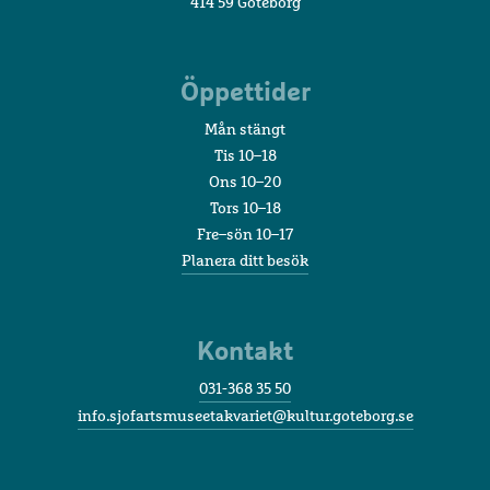
414 59 Göteborg
Öppettider
Mån stängt
Tis 10–18
Ons 10–20
Tors 10–18
Fre–sön 10–17
Planera ditt besök
Kontakt
031-368 35 50
info.sjofartsmuseetakvariet@kultur.goteborg.se