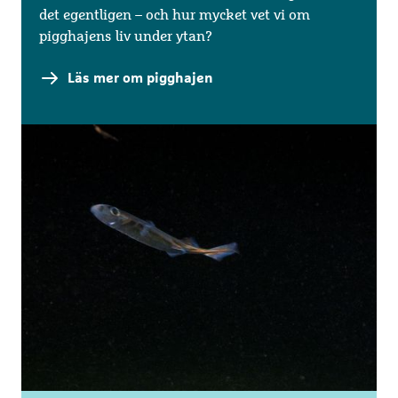
det egentligen – och hur mycket vet vi om
pigghajens liv under ytan?
Läs mer om pigghajen