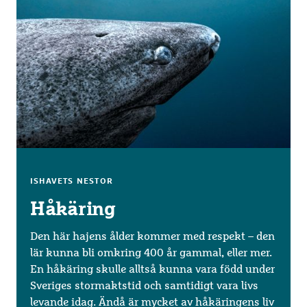
ISHAVETS NESTOR
Håkäring
Den här hajens ålder kommer med respekt – den
lär kunna bli omkring 400 år gammal, eller mer.
En håkäring skulle alltså kunna vara född under
Sveriges stormaktstid och samtidigt vara livs
levande idag. Ändå är mycket av håkäringens liv