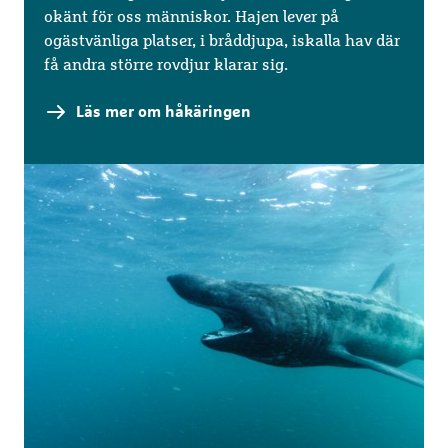
okänt för oss människor. Hajen lever på
ogästvänliga platser, i bråddjupa, iskalla hav där
få andra större rovdjur klarar sig.
Läs mer om håkäringen