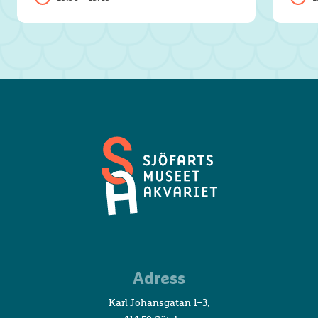
Sjöfartsmuseet
Adress
Akvariet
Karl Johansgatan 1–3,