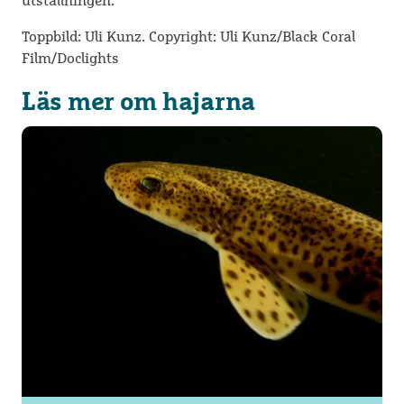
utställningen.
Toppbild: Uli Kunz. Copyright: Uli Kunz/Black Coral
Film/Doclights
Läs mer om hajarna