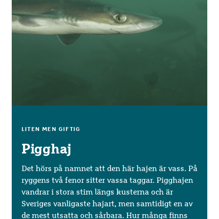
LITEN MEN GIFTIG
Pigghaj
Det hörs på namnet att den här hajen är vass. På
ryggens två fenor sitter vassa taggar. Pigghajen
vandrar i stora stim längs kusterna och är
Sveriges vanligaste hajart, men samtidigt en av
de mest utsatta och sårbara. Hur många finns