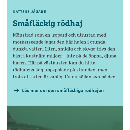
NATTENS JÄGARE
Småfläckig rödhaj
Mönstrad som en leopard och utrustad med
mörkerseende jagar den här hajen i grunda,
dunkla vatten. Liten, smidig och skygg trivs den
bäst i kustnära miljöer – inte på de öppna, djupa
haven. Här på västkusten kan du hitta
rödhajens ägg uppspolade på stranden, men
trots att arten är vanlig, får du sällan syn på den.
Läs mer om den småfläckiga rödhajen