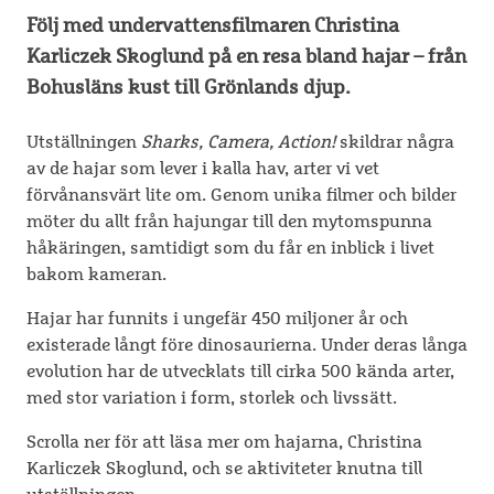
Följ med undervattensfilmaren Christina
Karliczek Skoglund på en resa bland hajar – från
Bohusläns kust till Grönlands djup.
Utställningen
Sharks, Camera, Action!
skildrar några
av de hajar som lever i kalla hav, arter vi vet
förvånansvärt lite om. Genom unika filmer och bilder
möter du allt från hajungar till den mytomspunna
håkäringen, samtidigt som du får en inblick i livet
bakom kameran.
Hajar har funnits i ungefär 450 miljoner år och
existerade långt före dinosaurierna. Under deras långa
evolution har de utvecklats till cirka 500 kända arter,
med stor variation i form, storlek och livssätt.
Scrolla ner för att läsa mer om hajarna, Christina
Karliczek Skoglund, och se aktiviteter knutna till