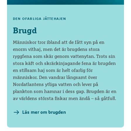
DEN OFARLIGA JÄTTEHAJEN
Brugd
Människor tror ibland att de fått syn på en
enorm vithaj, men det är brugdens stora
ryggfena som skär genom vattenytan. Trots sin
stora käft och skräckinjagande fena är brugden
en stillsam haj som är helt ofarlig för
människor. Den vandrar långsamt över
Nordatlantens ytliga vatten och lever på
plankton som hamnar i dess gap. Brugden är en
av världens största fiskar men ändå – så gåtfull.
Läs mer om brugden