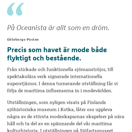
På Oceanista är allt som en dröm.
Göteborgs-Posten
Precis som havet är mode både
flyktigt och bestående.
Från stickade och funktionella sjömanströjor, till
spektakulära verk signerade internationella
superstjärnor. I denna turnerande utställning får vi
följa de maritima influenserna in i modevärlden.
Utställningen, som nyligen visats på Finlands
sjöhistoriska museum i Kotka, låter oss uppleva
några av de största modeskaparnas skapelser på nära
håll och ta del av en spännande del vår maritima
kulturhistoria. I utställningen på Sjöfartsmuseet