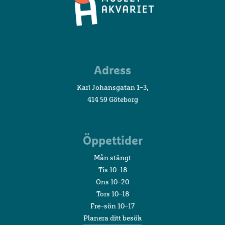
Sjöfartsmuseet
Adress
Akvariet
Karl Johansgatan 1–3,
414 59 Göteborg
Öppettider
Mån stängt
Tis 10–18
Ons 10–20
Tors 10–18
Fre–sön 10–17
Planera ditt besök