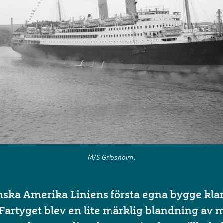
M/S Gripsholm.
nska Amerika Liniens första egna bygge klar
 Fartyget blev en lite märklig blandning av 