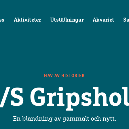
ss
Aktiviteter
Utställningar
Akvariet
S
HAV AV HISTORIER
/S Gripsho
En blandning av gammalt och nytt.