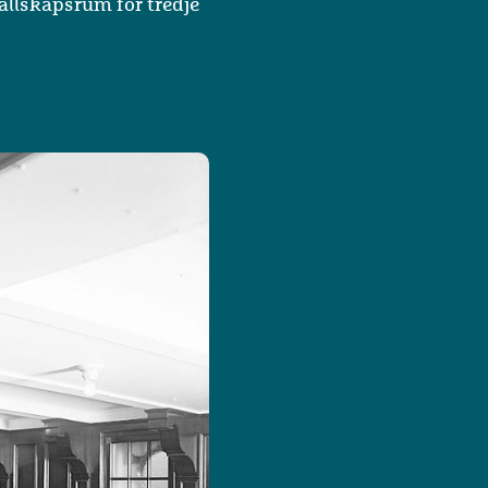
sällskapsrum för tredje