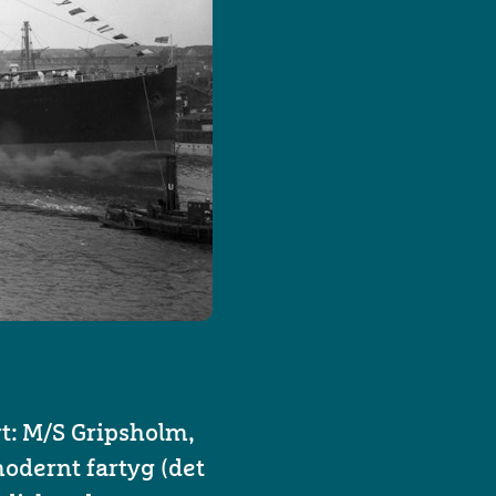
t: M/S Gripsholm,
modernt fartyg (det