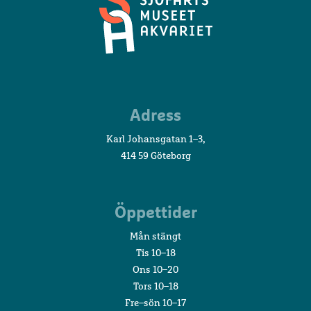
Sjöfartsmuseet
Adress
Akvariet
Karl Johansgatan 1–3,
414 59 Göteborg
Öppettider
Mån stängt
Tis 10–18
Ons 10–20
Tors 10–18
Fre–sön 10–17