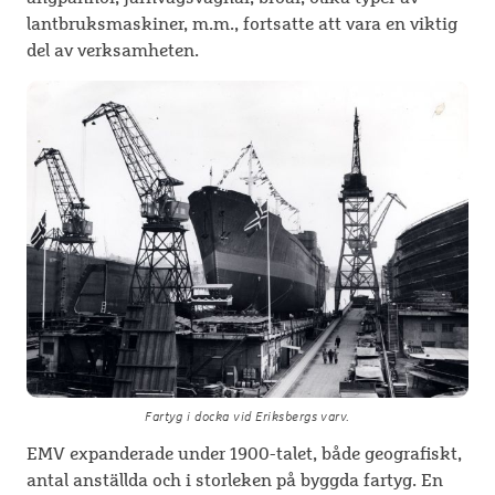
lantbruksmaskiner, m.m., fortsatte att vara en viktig
del av verksamheten.
Fartyg i docka vid Eriksbergs varv.
EMV expanderade under 1900-talet, både geografiskt,
antal anställda och i storleken på byggda fartyg. En