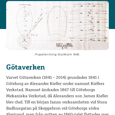
Propellerritning Stockholm 1948.
Götaverken
Varvet Götaverken (1841 – 2014) grundades 1841 i
Göteborg av Alexander Kieller under namnet Kiellers
Verkstad. Namnet ändrades 1867 till Göteborgs
Mekaniska Verkstad, då Alexanders son James Kieller
blev chef. Till en början fanns verksamheten vid Stora
Badhusgatan på Skeppsbron vid Göteborgs södra
älvstrand, men från mitten av 1860-talet flyttades mer