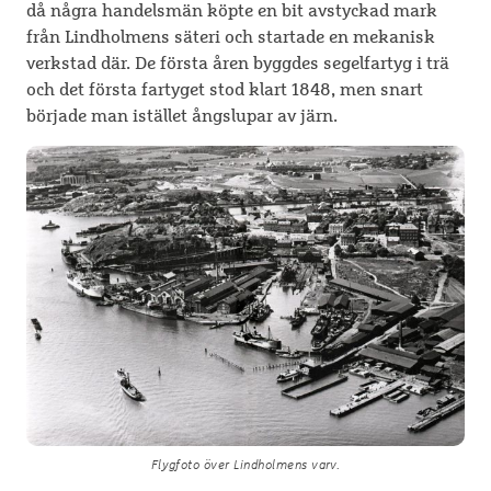
då några handelsmän köpte en bit avstyckad mark
från Lindholmens säteri och startade en mekanisk
verkstad där. De första åren byggdes segelfartyg i trä
och det första fartyget stod klart 1848, men snart
började man istället ångslupar av järn.
Flygfoto över Lindholmens varv.