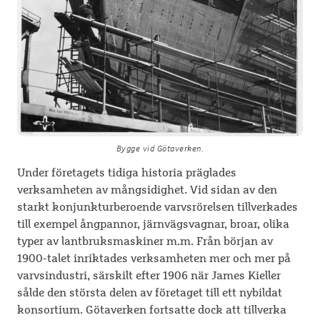
Bygge vid Götaverken.
Under företagets tidiga historia präglades
verksamheten av mångsidighet. Vid sidan av den
starkt konjunkturberoende varvsrörelsen tillverkades
till exempel ångpannor, järnvägsvagnar, broar, olika
typer av lantbruksmaskiner m.m. Från början av
1900-talet inriktades verksamheten mer och mer på
varvsindustri, särskilt efter 1906 när James Kieller
sålde den största delen av företaget till ett nybildat
konsortium. Götaverken fortsatte dock att tillverka