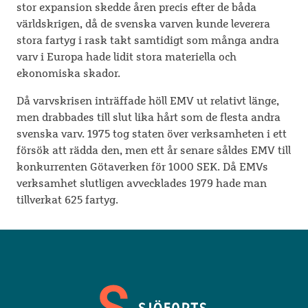
stor expansion skedde åren precis efter de båda
världskrigen, då de svenska varven kunde leverera
stora fartyg i rask takt samtidigt som många andra
varv i Europa hade lidit stora materiella och
ekonomiska skador.
Då varvskrisen inträffade höll EMV ut relativt länge,
men drabbades till slut lika hårt som de flesta andra
svenska varv. 1975 tog staten över verksamheten i ett
försök att rädda den, men ett år senare såldes EMV till
konkurrenten Götaverken för 1000 SEK. Då EMVs
verksamhet slutligen avvecklades 1979 hade man
tillverkat 625 fartyg.