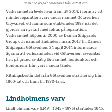
Damen Shiprepair Götaverken från vattnet 2013
Verksamheten levde kvar fram till 2014, i form av ett
mindre reparationsvarv under namnet Götaverken
Cityvarvet, ett namn som etablerades 1993 när det
gjordes en nystart med fokus på reparation.
Verksamhet köptes år 2000 av Damen Shipyards
Group och namnet ändrades i mars 2012 till Damen
Shiprepair Götaverken. 24 april 2014 informerade
ägarna att verksamheten vid Götaverken avvecklas
helt på grund av dålig lönsamhet, konjunktur och
konkurrens från varv i andra länder.
Ritningsbeståndet från Götaverken sträcker sig från
1860-tal och fram till 1970-talet.
Lindholmens varv
Lindholmens varv (LMV) (1845 – 1976) startades 1845,