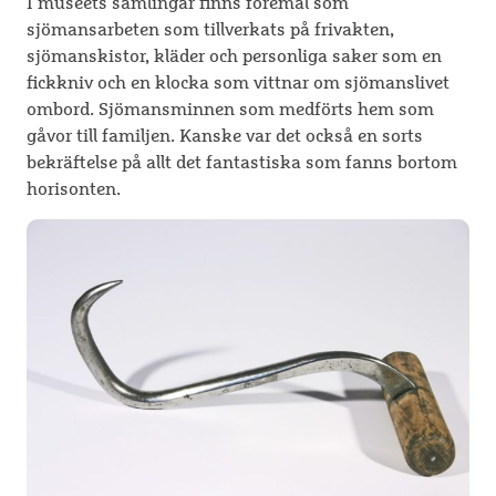
I museets samlingar finns föremål som
sjömansarbeten som tillverkats på frivakten,
sjömanskistor, kläder och personliga saker som en
fickkniv och en klocka som vittnar om sjömanslivet
ombord. Sjömansminnen som medförts hem som
gåvor till familjen. Kanske var det också en sorts
bekräftelse på allt det fantastiska som fanns bortom
horisonten.