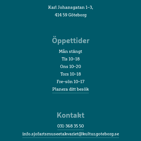
Karl Johansgatan 1–3,
414 59 Göteborg
Öppettider
Mån stängt
Tis 10–18
Ons 10–20
Tors 10–18
Fre–sön 10–17
Planera ditt besök
Kontakt
031-368 35 50
info.sjofartsmuseetakvariet@kultur.goteborg.se