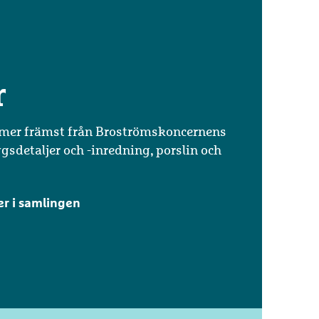
r
mer främst från Broströmskoncernens
ygsdetaljer och -inredning, porslin och
er i samlingen