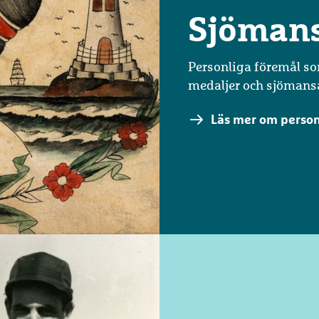
Sjöman
Personliga föremål so
medaljer och sjömans
Läs mer om person