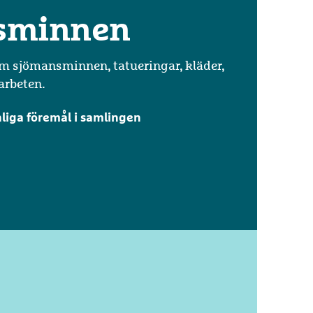
sminnen
m sjömansminnen, tatueringar, kläder,
arbeten.
liga föremål i samlingen