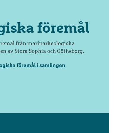
giska föremål
öremål från marinarkeologiska
en av Stora Sophia och Götheborg.
ogiska föremål i samlingen