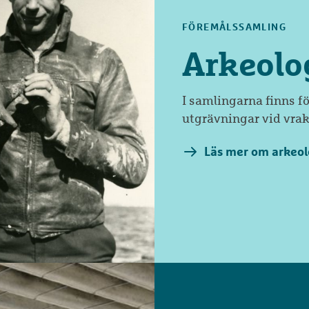
FÖREMÅLSSAMLING
Arkeolo
I samlingarna finns f
utgrävningar vid vrak
Läs mer om arkeol