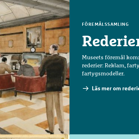
FÖREMÅLSSAMLING
Rederie
Museets föremål kom
rederier: Reklam, fart
fartygsmodeller.
Läs mer om rederi