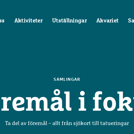
ss
Aktiviteter
Utställningar
Akvariet
S
SAMLINGAR
remål i fo
Ta del av föremål – allt från sjökort till tatueringar