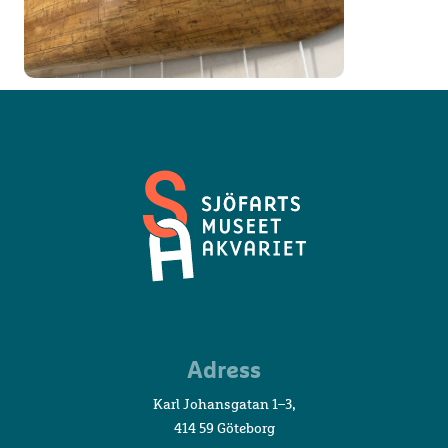
Sjöfartsmuseet
Adress
Akvariet
Karl Johansgatan 1–3,
414 59 Göteborg