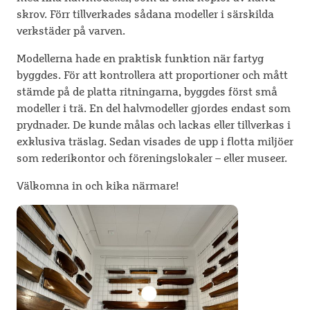
skrov. Förr tillverkades sådana modeller i särskilda
verkstäder på varven.
Modellerna hade en praktisk funktion när fartyg
byggdes. För att kontrollera att proportioner och mått
stämde på de platta ritningarna, byggdes först små
modeller i trä. En del halvmodeller gjordes endast som
prydnader. De kunde målas och lackas eller tillverkas i
exklusiva träslag. Sedan visades de upp i flotta miljöer
som rederikontor och föreningslokaler – eller museer.
Välkomna in och kika närmare!