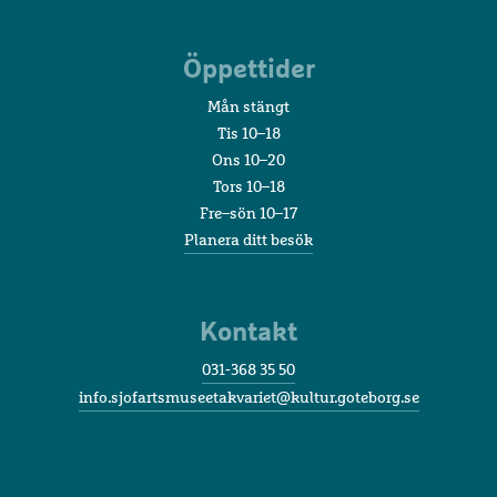
Öppettider
Mån stängt
Tis 10–18
Ons 10–20
Tors 10–18
Fre–sön 10–17
Planera ditt besök
Kontakt
031-368 35 50
info.sjofartsmuseetakvariet@kultur.goteborg.se