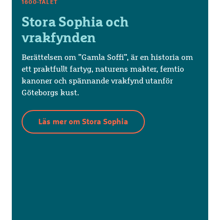
1600-TALET
Stora Sophia och
vrakfynden
Berättelsen om ”Gamla Soffi”, är en historia om
ett praktfullt fartyg, naturens makter, femtio
kanoner och spännande vrakfynd utanför
Göteborgs kust.
Läs mer om Stora Sophia