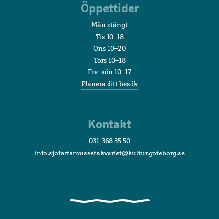
Öppettider
Mån stängt
Tis 10–18
Ons 10–20
Tors 10–18
Fre–sön 10–17
Planera ditt besök
Kontakt
031-368 35 50
info.sjofartsmuseetakvariet@kultur.goteborg.se