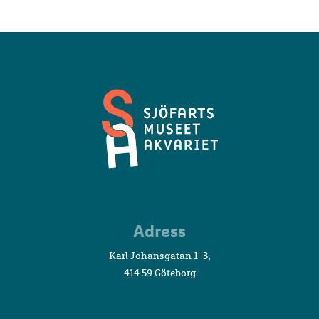
Sjöfartsmuseet
Adress
Akvariet
Karl Johansgatan 1–3,
414 59 Göteborg