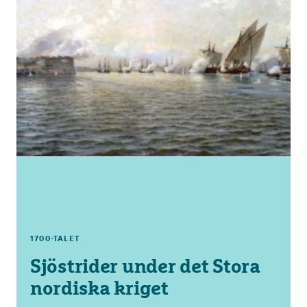
1700-TALET
Sjöstrider under det Stora
nordiska kriget