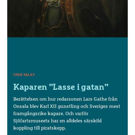
1700-TALET
Kaparen ”Lasse i gatan”
Berättelsen om hur redarsonen Lars Gathe från
Onsala blev Karl XII gunstling och Sveriges mest
framgångsrike kapare. Och varför
Sjöfartsmuseets har en alldeles särskild
koppling till piratskepp.