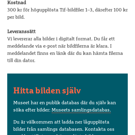
Kostnad
300 kr för högupplösta Tif-bildfiler 1–3, därefter 100 kr
per bild.
Leveranssätt
Vi levererar alla bilder i digitalt format. Du får ett
meddelande via e-post när bildfilerna är klara. I
meddelandet finns en länk där du kan hämta filerna
till din dator.
Hitta bilden själv
Museet har en publik databas där du själv kan
söka efter bilder:
Museets samlingsdatabas.
Du är välkommen att ladda ner lågupplösta
bilder från samlings databasen. Kontakta oss