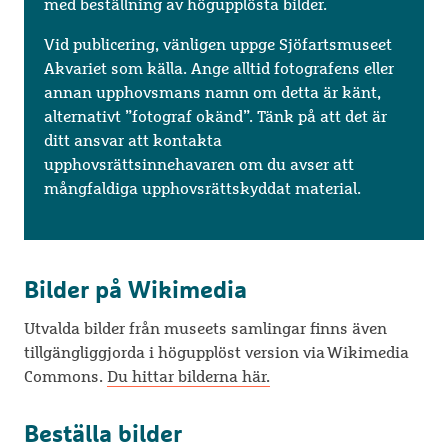
med beställning av högupplösta bilder.
Vid publicering, vänligen uppge Sjöfartsmuseet
Akvariet som källa. Ange alltid fotografens eller
annan upphovsmans namn om detta är känt,
alternativt ”fotograf okänd”. Tänk på att det är
ditt ansvar att kontakta
upphovsrättsinnehavaren om du avser att
mångfaldiga upphovsrättskyddat material.
Bilder på Wikimedia
Utvalda bilder från museets samlingar finns även
tillgängliggjorda i högupplöst version via Wikimedia
Commons.
Du hittar bilderna här.
Beställa bilder