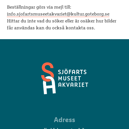
Beställningar görs via mejl till:
info.sjofartsmuseetakvariet@kultur.goteborg.se
Hittar du inte vad du söker eller är osäker hur bilder
får användas kan du också kontakta oss.
Sjöfartsmuseet
Adress
Akvariet