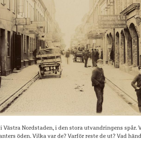
i Västra Nordstaden, i den stora utvandringens spår. 
nters öden. Vilka var de? Varför reste de ut? Vad hän