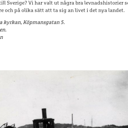
ll Sverige? Vi har valt ut några bra levnadshistorier 
 och på olika sätt att ta sig an livet i det nya landet.
ka kyrkan, Köpmansgatan 5.
en.
in