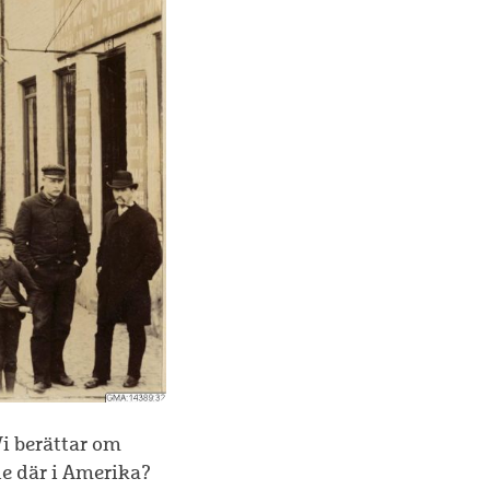
Vi berättar om
de där i Amerika?