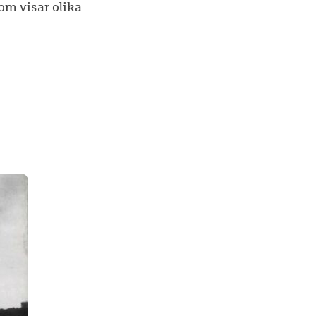
som visar olika