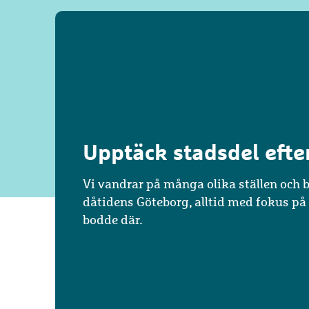
Upptäck stadsdel efte
Vi vandrar på många olika ställen och b
dåtidens Göteborg, alltid med fokus 
bodde där.