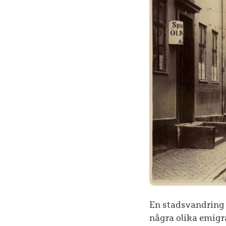
En stadsvandring 
några olika emigra