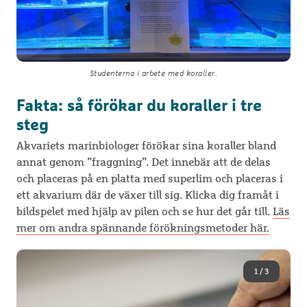
Studenterna i arbete med koraller.
Fakta: så förökar du koraller i tre
steg
Akvariets marinbiologer förökar sina koraller bland
annat genom ”fraggning”. Det innebär att de delas
och placeras på en platta med superlim och placeras i
ett akvarium där de växer till sig. Klicka dig framåt i
bildspelet med hjälp av pilen och se hur det går till.
Läs
mer om andra spännande förökningsmetoder här.
1
/
3