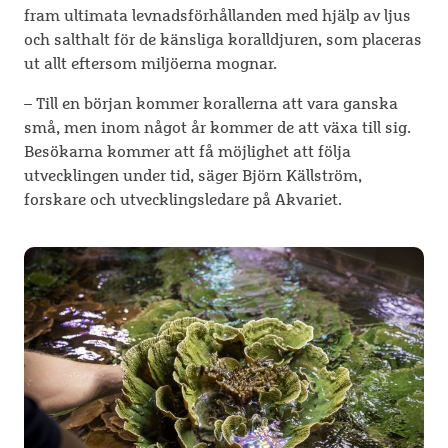
fram ultimata levnadsförhållanden med hjälp av ljus
och salthalt för de känsliga koralldjuren, som placeras
ut allt eftersom miljöerna mognar.
– Till en början kommer korallerna att vara ganska
små, men inom något år kommer de att växa till sig.
Besökarna kommer att få möjlighet att följa
utvecklingen under tid, säger Björn Källström,
forskare och utvecklingsledare på Akvariet.