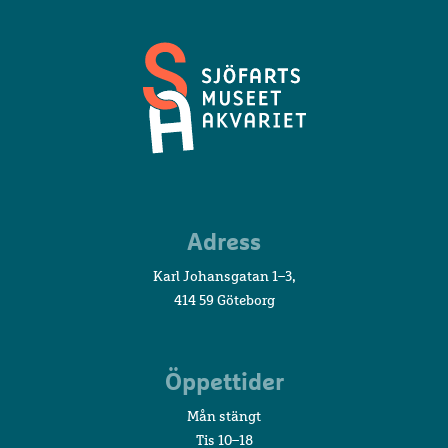
Sjöfartsmuseet
Adress
Akvariet
Karl Johansgatan 1–3,
414 59 Göteborg
Öppettider
Mån stängt
Tis 10–18