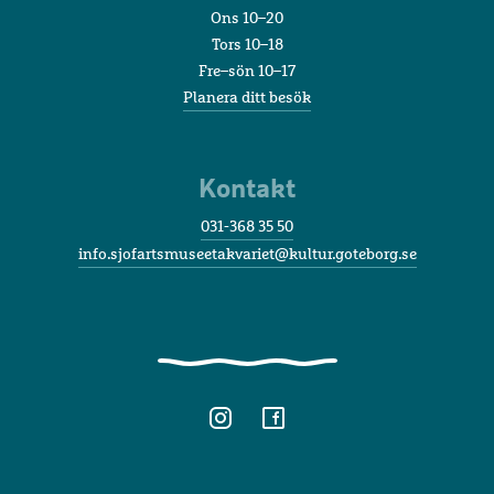
Ons 10–20
Tors 10–18
Fre–sön 10–17
Planera ditt besök
Kontakt
031-368 35 50
info.sjofartsmuseetakvariet@kultur.goteborg.se