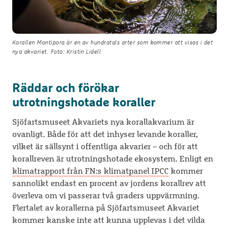
Korallen Montipora är en av hundratals arter som kommer att visas i det
nya akvariet. Foto: Kristin Lidell
Räddar och förökar
utrotningshotade koraller
Sjöfartsmuseet Akvariets nya korallakvarium är
ovanligt. Både för att det inhyser levande koraller,
vilket är sällsynt i offentliga akvarier – och för att
korallreven är utrotningshotade ekosystem. Enligt en
klimatrapport från FN:s klimatpanel IPCC
kommer
sannolikt endast en procent av jordens korallrev att
överleva om vi passerar två graders uppvärmning.
Flertalet av korallerna på Sjöfartsmuseet Akvariet
kommer kanske inte att kunna upplevas i det vilda