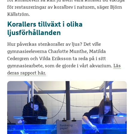
för restaureringar av korallrev i naturen, säger Björn
Källström.
Korallers tillväxt i olika
ljusförhållanden
Hur påverkas stenkoraller av ljus? Det ville
gymnasieeleverna Charlotte Munthe, Matilda
Cedergren och Vilda Eriksson ta reda på i sitt
gymnasiearbete, som de gjorde i vårt akvarium.
Läs
deras rapport här.