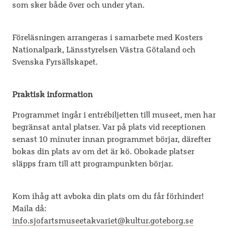
som sker både över och under ytan.
Föreläsningen arrangeras i samarbete med Kosters
Nationalpark, Länsstyrelsen Västra Götaland och
Svenska Fyrsällskapet.
Praktisk information
Programmet ingår i entrébiljetten till museet, men har
begränsat antal platser. Var på plats vid receptionen
senast 10 minuter innan programmet börjar, därefter
bokas din plats av om det är kö. Obokade platser
släpps fram till att programpunkten börjar.
Kom ihåg att avboka din plats om du får förhinder!
Maila då:
info.sjofartsmuseetakvariet@kultur.goteborg.se