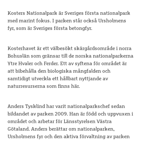
Kosters Nationalpark är Sveriges första nationalpark
med marint fokus. I parken står också Ursholmens
fyr, som är Sveriges första betongfyr.
Kosterhavet är ett välbesökt skärgårdsområde i norra
Bohuslän som gränsar till de norska nationalparkerna
Ytre Hvaler och Ferder. Ett av syftena för området är
att bibehålla den biologiska mångfalden och
samtidigt utveckla ett hållbart nyttjande av
naturresurserna som finns här.
Anders Tysklind har varit nationalparkschef sedan
bildandet av parken 2009. Han är född och uppvuxen i
området och arbetar för Länsstyrelsen Västra
Götaland. Anders berättar om nationalparken,
Ursholmens fyr och den aktiva förvaltning av parken