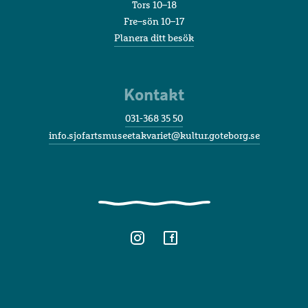
Tors 10–18
Fre–sön 10–17
Planera ditt besök
Kontakt
031-368 35 50
info.sjofartsmuseetakvariet@kultur.goteborg.se