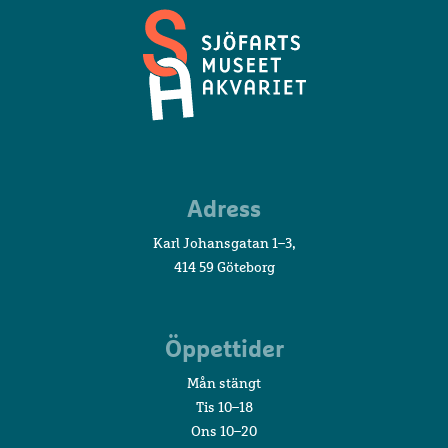
Sjöfartsmuseet
Adress
Akvariet
Karl Johansgatan 1–3,
414 59 Göteborg
Öppettider
Mån stängt
Tis 10–18
Ons 10–20