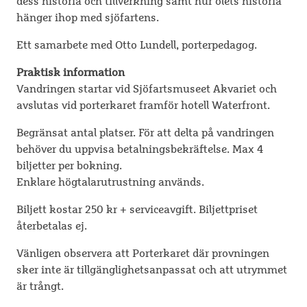
dess historia och tillverkning samt hur ölets historia
hänger ihop med sjöfartens.
Ett samarbete med Otto Lundell, porterpedagog.
Praktisk information
Vandringen startar vid Sjöfartsmuseet Akvariet och
avslutas vid porterkaret framför hotell Waterfront.
Begränsat antal platser. För att delta på vandringen
behöver du uppvisa betalningsbekräftelse. Max 4
biljetter per bokning.
Enklare högtalarutrustning används.
Biljett kostar 250 kr + serviceavgift. Biljettpriset
återbetalas ej.
Vänligen observera att Porterkaret där provningen
sker inte är tillgänglighetsanpassat och att utrymmet
är trångt.