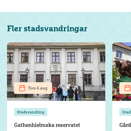
Fler stadsvandringar
Tors 6 aug
Stadsvandring
Stad
Gathenhielmska reservatet
Gård