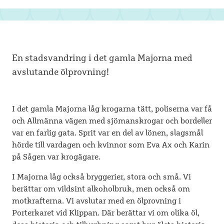
En stadsvandring i det gamla Majorna med
avslutande ölprovning!
I det gamla Majorna låg krogarna tätt, poliserna var få
och Allmänna vägen med sjömanskrogar och bordeller
var en farlig gata. Sprit var en del av lönen, slagsmål
hörde till vardagen och kvinnor som Eva Ax och Karin
på Sågen var krogägare.
I Majorna låg också bryggerier, stora och små. Vi
berättar om vildsint alkoholbruk, men också om
motkrafterna. Vi avslutar med en ölprovning i
Porterkaret vid Klippan. Där berättar vi om olika öl,