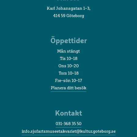
Karl Johansgatan 1–3,
414 59 Göteborg
Öppettider
Mån stängt
Tis 10–18
Ons 10–20
Tors 10–18
Fre–sön 10–17
Planera ditt besök
Kontakt
031-368 35 50
info.sjofartsmuseetakvariet@kultur.goteborg.se