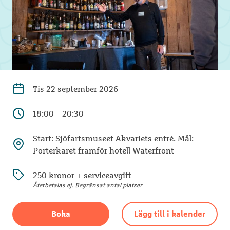
Tis
22 september 2026
18:00 – 20:30
Start: Sjöfartsmuseet Akvariets entré. Mål:
Porterkaret framför hotell Waterfront
250 kronor + serviceavgift
Återbetalas ej. Begränsat antal platser
Boka
Lägg till i kalender