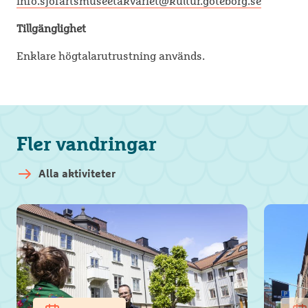
info.sjofartsmuseetakvariet@kultur.goteborg.se
Tillgänglighet
Enklare högtalarutrustning används.
Fler vandringar
Alla aktiviteter