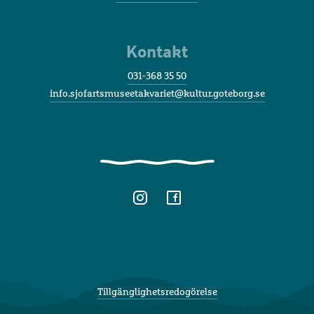
Kontakt
031-368 35 50
info.sjofartsmuseetakvariet@kultur.goteborg.se
Tillgänglighetsredogörelse