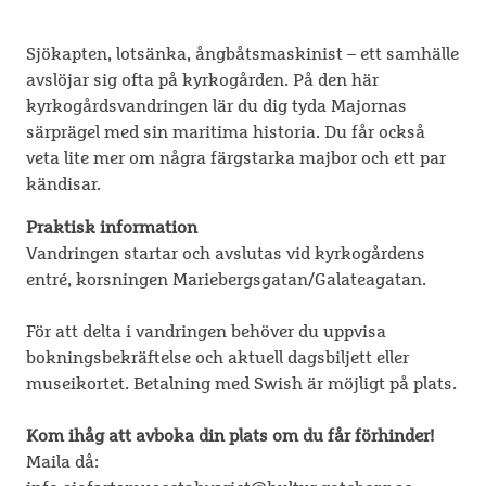
Sjökapten, lotsänka, ångbåtsmaskinist – ett samhälle
avslöjar sig ofta på kyrkogården. På den här
kyrkogårdsvandringen lär du dig tyda Majornas
särprägel med sin maritima historia. Du får också
veta lite mer om några färgstarka majbor och ett par
kändisar.
Praktisk information
Vandringen startar och avslutas vid kyrkogårdens
entré, korsningen Mariebergsgatan/Galateagatan.
För att delta i vandringen behöver du uppvisa
bokningsbekräftelse och aktuell dagsbiljett eller
museikortet. Betalning med Swish är möjligt på plats.
Kom ihåg att avboka din plats om du får förhinder!
Maila då: