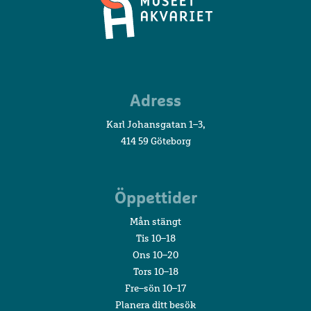
Sjöfartsmuseet
Adress
Akvariet
Karl Johansgatan 1–3,
414 59 Göteborg
Öppettider
Mån stängt
Tis 10–18
Ons 10–20
Tors 10–18
Fre–sön 10–17
Planera ditt besök