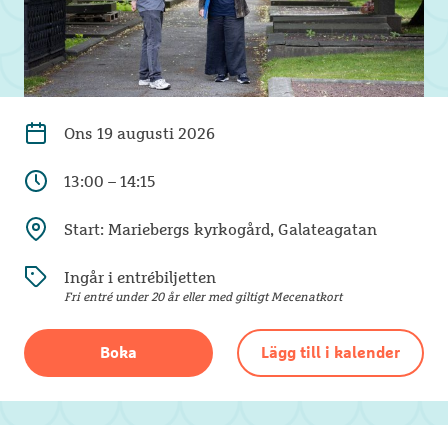
Ons
19 augusti 2026
13:00 – 14:15
Start: Mariebergs kyrkogård, Galateagatan
Ingår i entrébiljetten
Fri entré under 20 år eller med giltigt Mecenatkort
Boka
Lägg till i kalender