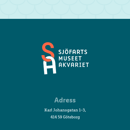
Sjöfartsmuseet
Adress
Akvariet
Karl Johansgatan 1–3,
414 59 Göteborg