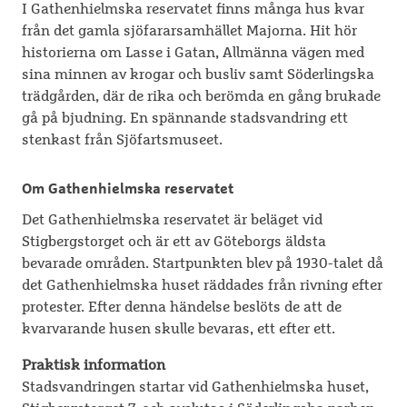
I Gathenhielmska reservatet finns många hus kvar
från det gamla sjöfararsamhället Majorna. Hit hör
historierna om Lasse i Gatan, Allmänna vägen med
sina minnen av krogar och busliv samt Söderlingska
trädgården, där de rika och berömda en gång brukade
gå på bjudning. En spännande stadsvandring ett
stenkast från Sjöfartsmuseet.
Om Gathenhielmska
reservatet
Det Gathenhielmska reservatet är beläget vid
Stigbergstorget och är ett av Göteborgs äldsta
bevarade områden. Startpunkten blev på 1930-talet då
det Gathenhielmska huset räddades från rivning efter
protester. Efter denna händelse beslöts de att de
kvarvarande husen skulle bevaras, ett efter ett.
Praktisk information
Stadsvandringen startar vid Gathenhielmska huset,