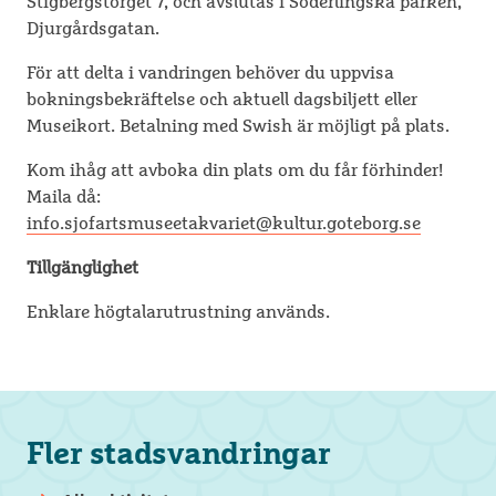
Stigbergstorget 7, och avslutas i Söderlingska parken,
Djurgårdsgatan.
För att delta i vandringen behöver du uppvisa
bokningsbekräftelse och aktuell dagsbiljett eller
Museikort. Betalning med Swish är möjligt på plats.
Kom ihåg att avboka din plats om du får förhinder!
Maila då:
info.sjofartsmuseetakvariet@kultur.goteborg.se
Tillgänglighet
Enklare högtalarutrustning används.
Fler stadsvandringar