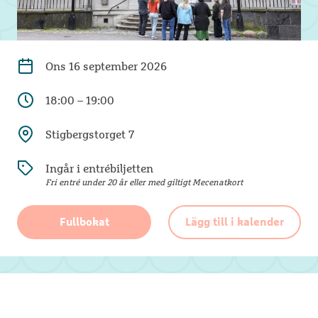
Ons
16 september 2026
18:00 – 19:00
Stigbergstorget 7
Ingår i entrébiljetten
Fri entré under 20 år eller med giltigt Mecenatkort
Fullbokat
Lägg till i kalender