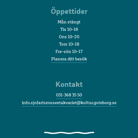
Öppettider
Mån stängt
Tis 10–18
Ons 10–20
Tors 10–18
Fre–sön 10–17
Planera ditt besök
Kontakt
031-368 35 50
info.sjofartsmuseetakvariet@kultur.goteborg.se