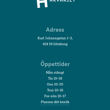
Sjöfartsmuseet
Adress
Akvariet
Karl Johansgatan 1–3,
414 59 Göteborg
Öppettider
Mån stängt
Tis 10–18
Ons 10–20
Tors 10–18
Fre–sön 10–17
Planera ditt besök