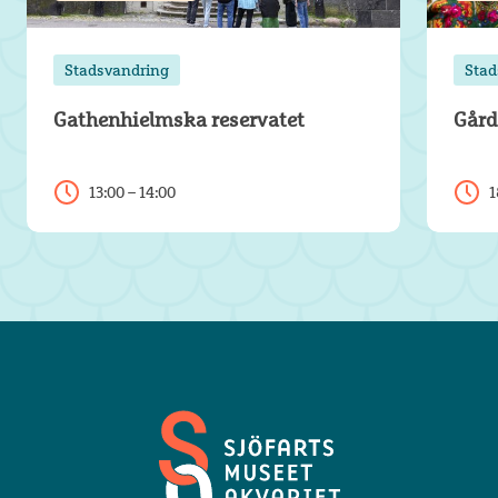
Stadsvandring
Stad
Gathenhielmska reservatet
Gård
13:00 – 14:00
1