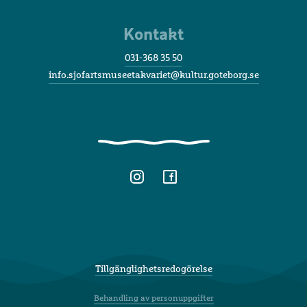
Kontakt
031-368 35 50
info.sjofartsmuseetakvariet@kultur.goteborg.se
Tillgänglighetsredogörelse
Behandling av personuppgifter