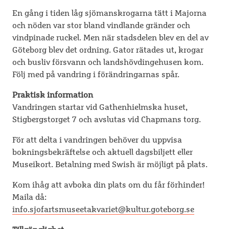
En gång i tiden låg sjömanskrogarna tätt i Majorna
och nöden var stor bland vindlande gränder och
vindpinade ruckel. Men när stadsdelen blev en del av
Göteborg blev det ordning. Gator rätades ut, krogar
och busliv försvann och landshövdingehusen kom.
Följ med på vandring i förändringarnas spår.
Praktisk information
Vandringen startar vid Gathenhielmska huset,
Stigbergstorget 7 och avslutas vid Chapmans torg.
För att delta i vandringen behöver du uppvisa
bokningsbekräftelse och aktuell dagsbiljett eller
Museikort. Betalning med Swish är möjligt på plats.
Kom ihåg att avboka din plats om du får förhinder!
Maila då:
info.sjofartsmuseetakvariet@kultur.goteborg.se