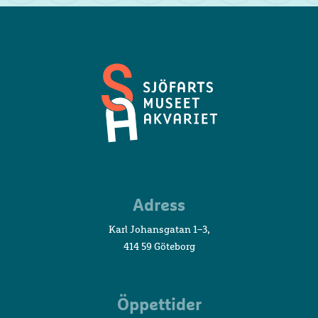
Sjöfartsmuseet
Adress
Akvariet
Karl Johansgatan 1–3,
414 59 Göteborg
Öppettider