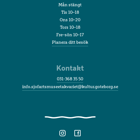
Mån stängt
Tis 10–18
Ons 10–20
Tors 10–18
Fre–sön 10–17
Planera ditt besök
Kontakt
031-368 35 50
info.sjofartsmuseetakvariet@kultur.goteborg.se