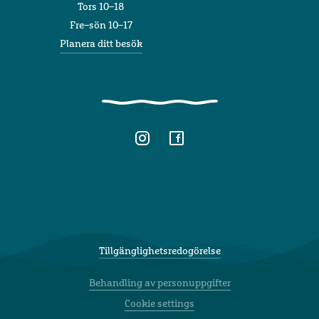
Tors 10–18
Fre–sön 10–17
Planera ditt besök
Tillgänglighetsredogörelse
Behandling av personuppgifter
Cookie settings