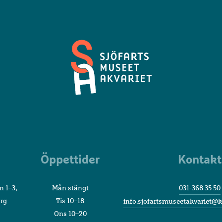
Sjöfartsmuseet
Akvariet
Öppettider
Kontakt
n 1–3,
Mån stängt
031-368 35 50
org
Tis 10–18
info.sjofartsmuseetakvariet@k
Ons 10–20