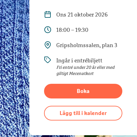
Ons
21 oktober 2026
18:00 – 19:30
Gripsholmssalen, plan 3
Ingår i entrébiljett
Fri entré under 20 år eller med
giltigt Mecenatkort
Boka
Lägg till i kalender