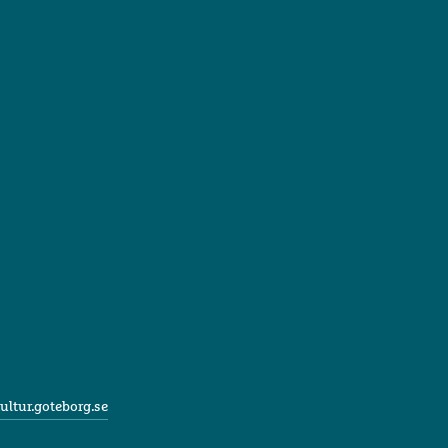
ultur.goteborg.se