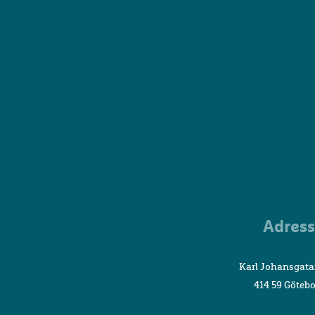
Adress
Karl Johansgata
414 59 Göteb