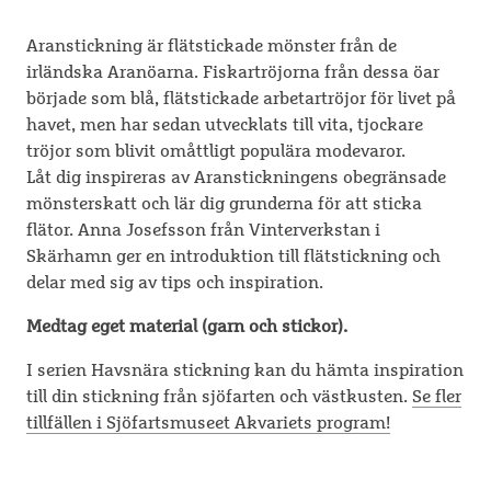
Aranstickning är flätstickade mönster från de
irländska Aranöarna. Fiskartröjorna från dessa öar
började som blå, flätstickade arbetartröjor för livet på
havet, men har sedan utvecklats till vita, tjockare
tröjor som blivit omåttligt populära modevaror.
Låt dig inspireras av Aranstickningens obegränsade
mönsterskatt och lär dig grunderna för att sticka
flätor. Anna Josefsson från Vinterverkstan i
Skärhamn ger en introduktion till flätstickning och
delar med sig av tips och inspiration.
Medtag eget material (garn och stickor).
I serien Havsnära stickning kan du hämta inspiration
till din stickning från sjöfarten och västkusten.
Se fler
tillfällen i Sjöfartsmuseet Akvariets program!