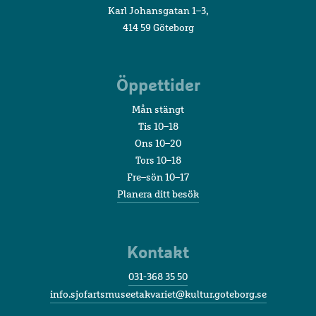
Karl Johansgatan 1–3,
414 59 Göteborg
Öppettider
Mån stängt
Tis 10–18
Ons 10–20
Tors 10–18
Fre–sön 10–17
Planera ditt besök
Kontakt
031-368 35 50
info.sjofartsmuseetakvariet@kultur.goteborg.se