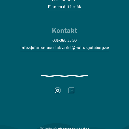
Planera ditt besök
Kontakt
031-368 35 50
info.sjofartsmuseetakvariet@kultur.goteborg.se
Tillgänglighetsredogörelse