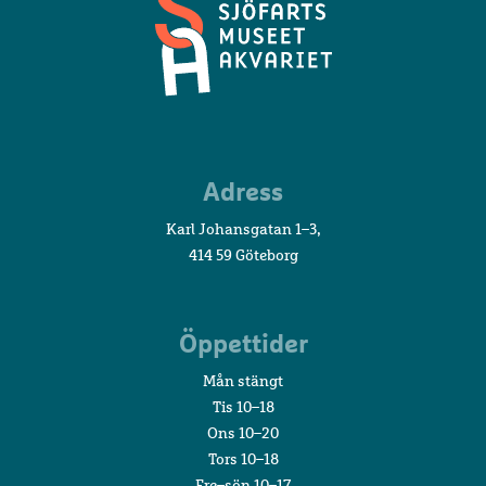
Sjöfartsmuseet
Adress
Akvariet
Karl Johansgatan 1–3,
414 59 Göteborg
Öppettider
Mån stängt
Tis 10–18
Ons 10–20
Tors 10–18
Fre–sön 10–17