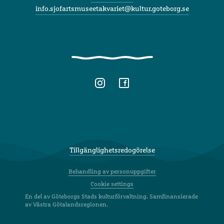
info.sjofartsmuseetakvariet@kultur.goteborg.se
Tillgänglighetsredogörelse
Behandling av personuppgifter
Cookie settings
En del av Göteborgs Stads kulturförvaltning. Samfinansierade
av Västra Götalandsregionen.