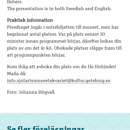
fishers.
The presentation is in both Swedish and English.
Praktisk information
Föredraget ingår i entrébiljetten till museet, men har
begränsat antal platser. Var på plats senast 10
minuter innan programmet börjar, därefter bokas din
plats av om det är kö. Obokade platser släpps fram till
att programpunkten börjar.
Kom ihåg att avboka din plats om du får förhinder!
Maila då:
info.sjofartsmuseetakvariet@kultur.goteborg.se
Foto: Johanna Högvall.
Se fler föreläsningar