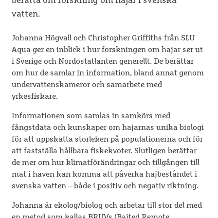
vatten.
Johanna Högvall och Christopher Griffiths från SLU
Aqua ger en inblick i hur forskningen om hajar ser ut
i Sverige och Nordostatlanten generellt. De berättar
om hur de samlar in information, bland annat genom
undervattenskameror och samarbete med
yrkesfiskare.
Informationen som samlas in samkörs med
fångstdata och kunskaper om hajarnas unika biologi
för att uppskatta storleken på populationerna och för
att fastställa hållbara fiskekvoter. Slutligen berättar
de mer om hur klimatförändringar och tillgången till
mat i haven kan komma att påverka hajbeståndet i
svenska vatten – både i positiv och negativ riktning.
Johanna är ekolog/biolog och arbetar till stor del med
en metod som kallas BRUVs (Baited Remote