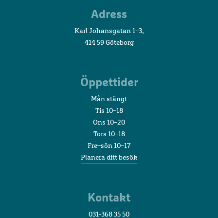
Sjöfartsmuseet
Adress
Akvariet
Karl Johansgatan 1–3,
414 59 Göteborg
Öppettider
Mån stängt
Tis 10–18
Ons 10–20
Tors 10–18
Fre–sön 10–17
Planera ditt besök
Kontakt
031-368 35 50