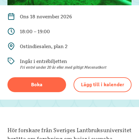
Ons
18 november 2026
18:00 – 19:00
Ostindiesalen, plan 2
Ingår i entrébiljetten
Fri entré under 20 år eller med giltigt Mecenatkort
Boka
Lägg till i kalender
Hör forskare från Sveriges Lantbruksuniversitet
berätta om forskning om hajar i svenska