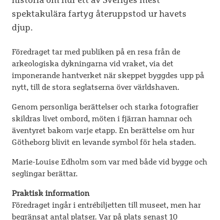
spektakulära fartyg återuppstod ur havets
djup.
Föredraget tar med publiken på en resa från de
arkeologiska dykningarna vid vraket, via det
imponerande hantverket när skeppet byggdes upp på
nytt, till de stora seglatserna över världshaven.
Genom personliga berättelser och starka fotografier
skildras livet ombord, möten i fjärran hamnar och
äventyret bakom varje etapp. En berättelse om hur
Götheborg blivit en levande symbol för hela staden.
Marie-Louise Edholm som var med både vid bygge och
seglingar berättar.
Praktisk information
Föredraget ingår i entrébiljetten till museet, men har
begränsat antal platser. Var på plats senast 10