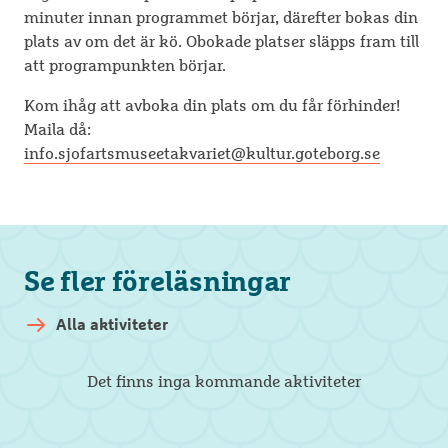
minuter innan programmet börjar, därefter bokas din
plats av om det är kö. Obokade platser släpps fram till
att programpunkten börjar.
Kom ihåg att avboka din plats om du får förhinder!
Maila då:
info.sjofartsmuseetakvariet@kultur.goteborg.se
Se fler föreläsningar
Alla aktiviteter
Det finns inga kommande aktiviteter