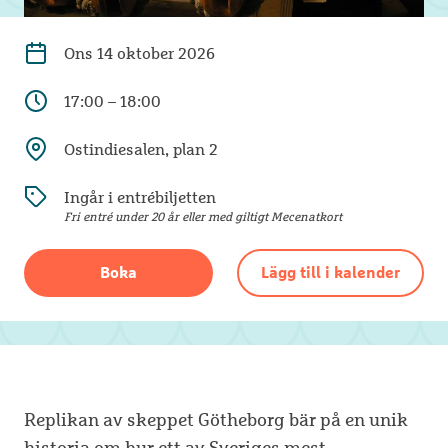
Ons
14 oktober 2026
17:00 – 18:00
Ostindiesalen, plan 2
Ingår i entrébiljetten
Fri entré under 20 år eller med giltigt Mecenatkort
Boka
Lägg till i kalender
Replikan av skeppet Götheborg bär på en unik
historia om hur ett av Sveriges mest