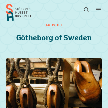
Sök
Toggle
Toggl
Sjöfartsmuseet
sök
meny
Akvariet
AKTIVITET
Götheborg of Sweden