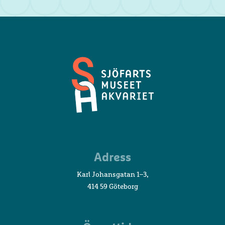
Sjöfartsmuseet
Adress
Akvariet
Karl Johansgatan 1–3,
414 59 Göteborg