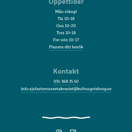
Öppettider
Mån stängt
Tis 10–18
Ons 10–20
Tors 10–18
Fre–sön 10–17
Planera ditt besök
Kontakt
031-368 35 50
info.sjofartsmuseetakvariet@kultur.goteborg.se