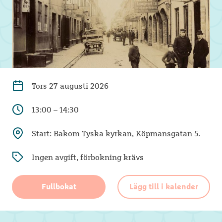
Tors
27 augusti 2026
13:00 – 14:30
Start: Bakom Tyska kyrkan, Köpmansgatan 5.
Ingen avgift, förbokning krävs
Fullbokat
Lägg till i kalender