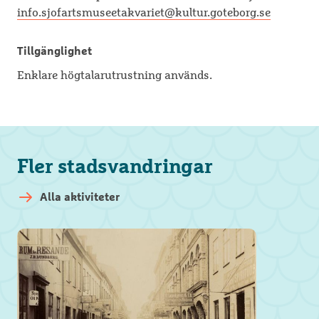
info.sjofartsmuseetakvariet@kultur.goteborg.se
Tillgänglighet
Enklare högtalarutrustning används.
Fler stadsvandringar
Alla aktiviteter