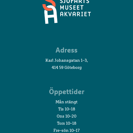
Sjöfartsmuseet
Adress
Akvariet
Karl Johansgatan 1–3,
414 59 Göteborg
Öppettider
Mån stängt
Tis 10–18
Ons 10–20
Tors 10–18
Fre–sön 10–17