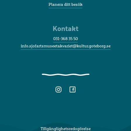
Planera ditt besök
Kontakt
031-368 35 50
info.sjofartsmuseetakvariet@kultur.goteborg.se
Tillgänglighetsredogörelse