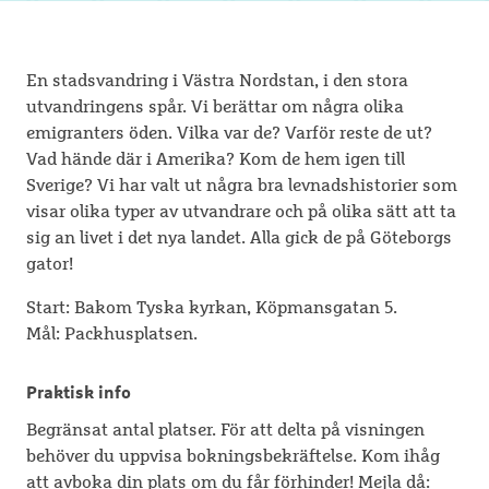
En stadsvandring i Västra Nordstan, i den stora
utvandringens spår. Vi berättar om några olika
emigranters öden. Vilka var de? Varför reste de ut?
Vad hände där i Amerika? Kom de hem igen till
Sverige? Vi har valt ut några bra levnadshistorier som
visar olika typer av utvandrare och på olika sätt att ta
sig an livet i det nya landet. Alla gick de på Göteborgs
gator!
Start: Bakom Tyska kyrkan, Köpmansgatan 5.
Mål: Packhusplatsen.
Praktisk info
Begränsat antal platser. För att delta på visningen
behöver du uppvisa bokningsbekräftelse. Kom ihåg
att avboka din plats om du får förhinder! Mejla då: