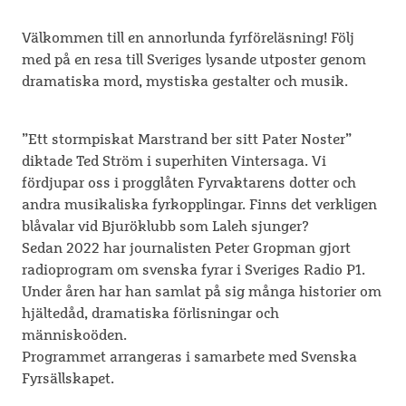
Välkommen till en annorlunda fyrföreläsning! Följ
med på en resa till Sveriges lysande utposter genom
dramatiska mord, mystiska gestalter och musik.
”Ett stormpiskat Marstrand ber sitt Pater Noster”
diktade Ted Ström i superhiten Vintersaga. Vi
fördjupar oss i progglåten Fyrvaktarens dotter och
andra musikaliska fyrkopplingar. Finns det verkligen
blåvalar vid Bjuröklubb som Laleh sjunger?
Sedan 2022 har journalisten Peter Gropman gjort
radioprogram om svenska fyrar i Sveriges Radio P1.
Under åren har han samlat på sig många historier om
hjältedåd, dramatiska förlisningar och
människoöden.
Programmet arrangeras i samarbete med Svenska
Fyrsällskapet.