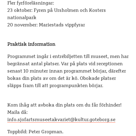
Fler fyrföreläsningar:
23 oktober: Fyren på Ursholmen och Kosters
nationalpark
20 november: Mariestads vippfyrar
Praktisk information
Programmet ingår i entrébiljetten till museet, men har
begränsat antal platser. Var på plats vid receptionen
senast 10 minuter innan programmet börjar, därefter
bokas din plats av om det är kö. Obokade platser
släpps fram till att programpunkten börjar.
Kom ihåg att avboka din plats om du får förhinder!
Maila då:
info.sjofartsmuseetakvariet@kultur.goteborg.se
Toppbild: Peter Gropman.