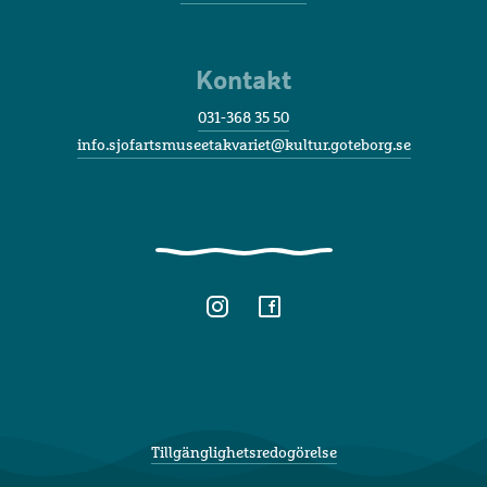
Kontakt
031-368 35 50
info.sjofartsmuseetakvariet@kultur.goteborg.se
Tillgänglighetsredogörelse