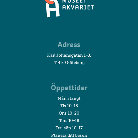
Sjöfartsmuseet
Adress
Akvariet
Karl Johansgatan 1–3,
414 59 Göteborg
Öppettider
Mån stängt
Tis 10–18
Ons 10–20
Tors 10–18
Fre–sön 10–17
Planera ditt besök