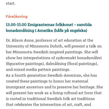
start.
Föreläsning
13.00-15.00 Emigranternas folkkonst – samtida
bonadsmålning i Amerika
(hålls på engelska)
Dr. Alison Aune, professor of art education at the
University of Minnesota Duluth, will present a talk on
her Minnesota-Swedish inspired paintings. She will
show her interpretations of sydsvenskt bonadsmåleri
(figurative paintings), dalmålning (floral paintings),
and mixed media pattern paintings.
As a fourth generation Swedish-American, she has
created these paintings to honor her maternal
immigrant ancestors and to preserve her heritage. She
will present her work as a living cultural art form that
is rooted in traditional Swedish folk art traditions
that celebrates the intersection of art, craft, and