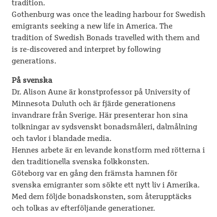
tradition.
Gothenburg was once the leading harbour for Swedish
emigrants seeking a new life in America. The
tradition of Swedish Bonads travelled with them and
is re-discovered and interpret by following
generations.
På svenska
Dr. Alison Aune är konstprofessor på University of
Minnesota Duluth och är fjärde generationens
invandrare från Sverige. Här presenterar hon sina
tolkningar av sydsvenskt bonadsmåleri, dalmålning
och tavlor i blandade media.
Hennes arbete är en levande konstform med rötterna i
den traditionella svenska folkkonsten.
Göteborg var en gång den främsta hamnen för
svenska emigranter som sökte ett nytt liv i Amerika.
Med dem följde bonadskonsten, som återupptäcks
och tolkas av efterföljande generationer.