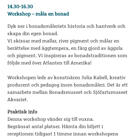
14.30-16.30
Workshop – måla en bonad
Dyk ner i bonadsmåleriets historia och hantverk och
skapa din egen bonad.
Vi skissar med mallar, river pigment och målar en
berättelse med äggtempera, en färg gjord av äggula
och pigment. Vi inspireras av bonadstraditionen som
följde med över Atlanten till Amerika!
Workshopen leds av konstnären Julia Kabell, kreativ
producent och pedagog inom bonadsmåleri. Det är ett
samarbete mellan Bonadsmuseet och Sjöfartsmuseet
Akvariet.
Praktisk info
Denna workshop vänder sig till vuxna.
Begränsat antal platser. Hämta din biljett i
receptionen tidigast 1 timme innan workshopens