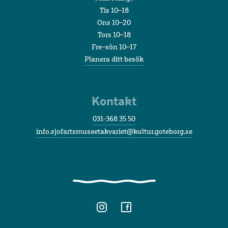
Tis 10–18
Ons 10–20
Tors 10–18
Fre–sön 10–17
Planera ditt besök
Kontakt
031-368 35 50
info.sjofartsmuseetakvariet@kultur.goteborg.se