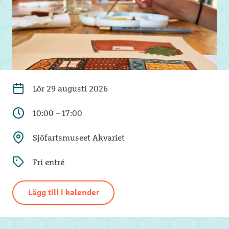
Lör
29 augusti 2026
10:00 – 17:00
Sjöfartsmuseet Akvariet
Fri entré
Lägg till i kalender