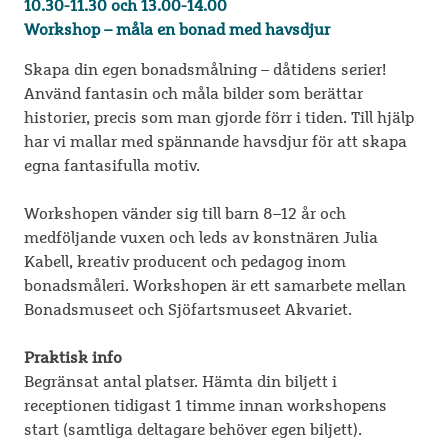
10.30-11.30 och 13.00-14.00
Workshop – måla en bonad med havsdjur
Skapa din egen bonadsmålning – dåtidens serier!
Använd fantasin och måla bilder som berättar
historier, precis som man gjorde förr i tiden. Till hjälp
har vi mallar med spännande havsdjur för att skapa
egna fantasifulla motiv.
Workshopen vänder sig till barn 8–12 år och
medföljande vuxen och leds av konstnären Julia
Kabell, kreativ producent och pedagog inom
bonadsmåleri. Workshopen är ett samarbete mellan
Bonadsmuseet och Sjöfartsmuseet Akvariet.
Praktisk info
Begränsat antal platser. Hämta din biljett i
receptionen tidigast 1 timme innan workshopens
start (samtliga deltagare behöver egen biljett).