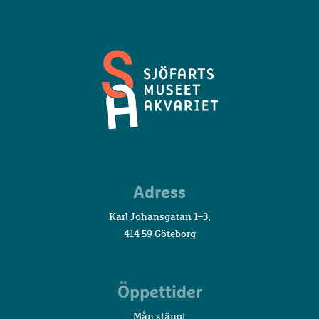
Sjöfartsmuseet
Adress
Akvariet
Karl Johansgatan 1–3,
414 59 Göteborg
Öppettider
Mån stängt